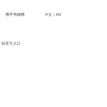
中文
|
EN
携手韦德网
联系韦德网站官
站官方入口
方入口
营销网络
企业邮箱
人才招聘